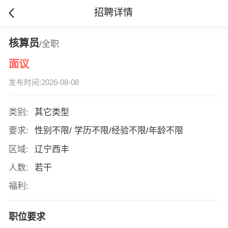
招聘详情
核算员
/全职
面议
发布时间:2026-08-08
类别:
其它类型
要求:
性别不限/ 学历不限/经验不限/年龄不限
区域:
辽宁西丰
人数:
若干
福利:
职位要求