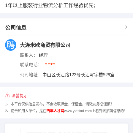
1年以上服装行业物流分析工作经验优先；
公司信息
大连米欧商贸有限公司
联系人：
经理
****
联系电话：
公司地址：
中山区长江路123号长江写字楼929室
温馨提示
1、本平台仅供信息发布，不会收取押金、保证金，请微友务必谨慎！
2、请告知用人单位，是在
西丰人才网
www.ytoskal.com上看到该招聘信息的！