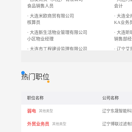
食品销售人员
会计
· 大连米欧商贸有限公司
· 大连
核算员
KA业务
· 大连新生活物业管理有限公司
· 大连
小区物业经理
销售部经
· 大连市工程建设监理有限公司
· 辽宁
总监理工程师
尚层大宅
热门职位
职位名称
公司名称
弱电
辽宁东晟智能科
其他类型
外贸业务员
辽宁博联过滤有
其他类型