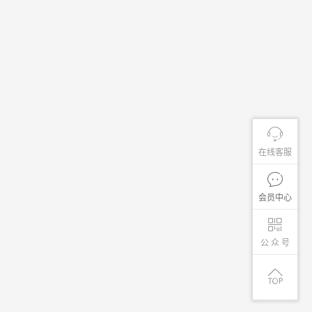
在线客服
会员中心
公 众 号