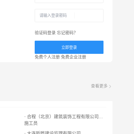
验证码登录
忘记密码？
立即登录
免费个人注册
免费企业注册
查看更多
· 合程（北京）建筑装饰工程有限公司大连分公
施工员
· 大连昕晔建设监理有限公司