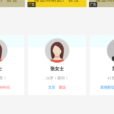
统门窗有限公司
-西丰
广告
广告
工程有限公司
-西丰
加工厂
-西丰
具制造有限公司
-西丰
械制造有限责任公司
-西丰
限公司
-西丰
罗先生
张女士
具制造有限公司
-西丰
高中
19岁
大专
经纪服务有限公司
-辽宁省沈阳市铁西区
4000-5000元
文员
3000-4000元