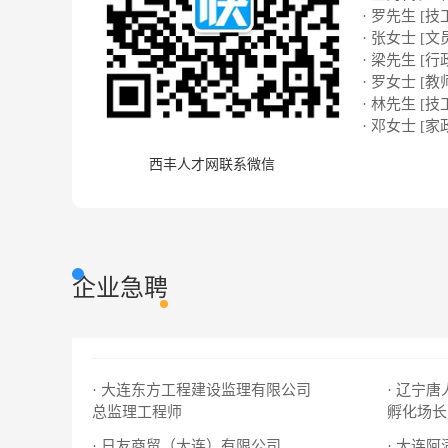
· 罗先生 [技
· 张女士 [文
· 梁先生 [行
· 罗女士 [教
· 林先生 [技
· 邓女士 [家
西丰人才网联系微信
企业急聘
· 大连东方工程建设监理有限公司
· 辽宁
总监理工程师
孵化场长
· 日友商贸（大连）有限公司
· 大连