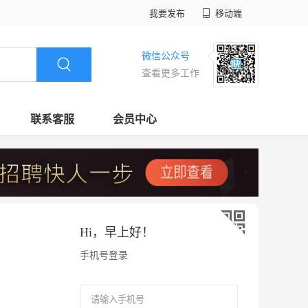
我要发布
移动端
微信公众号
查看更多工作
联系客服
会员中心
Hi，
早上好
！
手机号登录