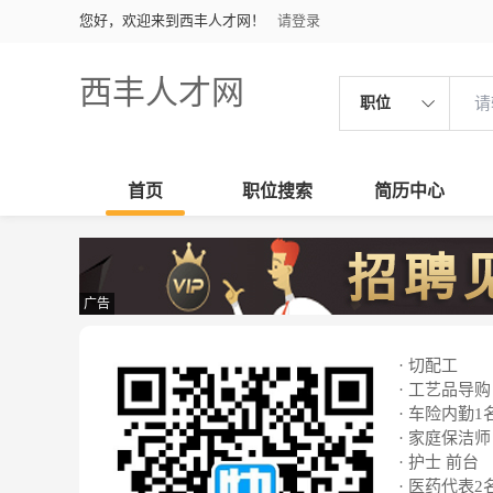
您好，欢迎来到西丰人才网！
请登录
西丰人才网
职位
首页
职位搜索
简历中心
广告
· 切配工
· 工艺品导购
· 车险内勤1
· 家庭保洁师
· 护士 前台
· 医药代表2