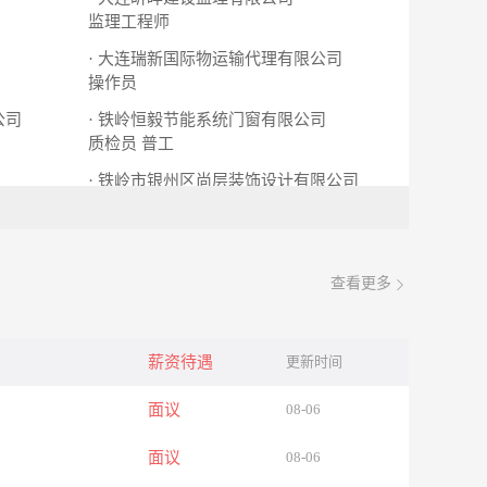
监理工程师
· 大连瑞新国际物运输代理有限公司
操作员
公司
· 铁岭恒毅节能系统门窗有限公司
质检员
普工
· 铁岭市银州区尚层装饰设计有限公司
工程项目管理
查看更多
薪资待遇
更新时间
面议
08-06
面议
08-06