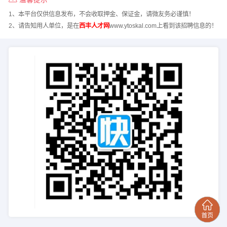
1、本平台仅供信息发布，不会收取押金、保证金，请微友务必谨慎！
2、请告知用人单位，是在
西丰人才网
www.ytoskal.com上看到该招聘信息的！