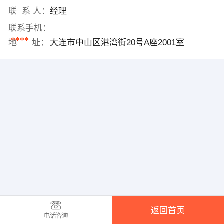
联 系 人：
经理
联系手机：
****
地 址：
大连市中山区港湾街20号A座2001室
返回首页
电话咨询