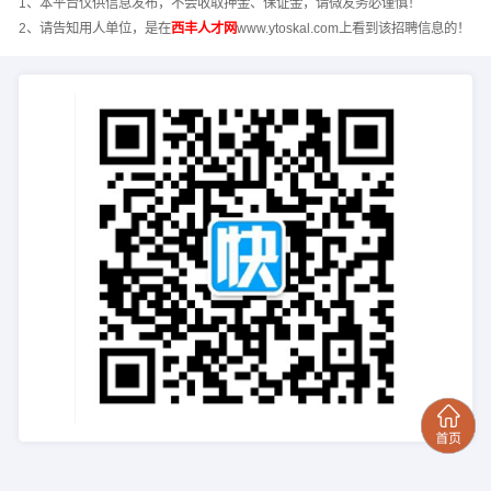
1、本平台仅供信息发布，不会收取押金、保证金，请微友务必谨慎！
2、请告知用人单位，是在
西丰人才网
www.ytoskal.com上看到该招聘信息的！