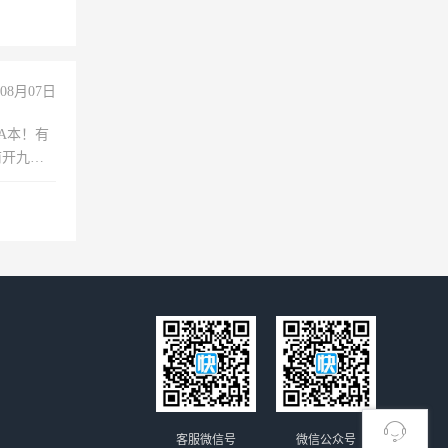
08月07日
A本！有
前开九米
客服微信号
微信公众号