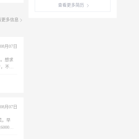
查看更多简历
看更多信息
08月07日
年。想求
苦，不怕
08月07日
菜。早
000以