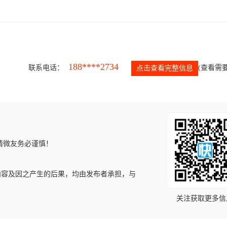
188****2734
联系电话：
(查看需要
点击查看完整信息
请微友务必谨慎！
内容及因之产生的后果，均由发布者承担，与
关注获取更多信