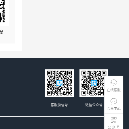
息
在线客服
客服微信号
微信公众号
会员中心
公 众 号