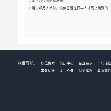
1.本平台仅供信息发布。
2.请告知用人单位，该信息是在西丰人才网上看到的
栏目导航:
职位搜索
简历中心
名企展示
一句话
套餐标准
金币充值
意见建议
联系我