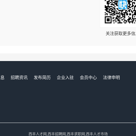
！
关注获取更多信
信息
招聘资讯
发布简历
企业入驻
会员中心
法律申明
们
西丰人才网,西丰招聘网,西丰求职网,西丰人才市场