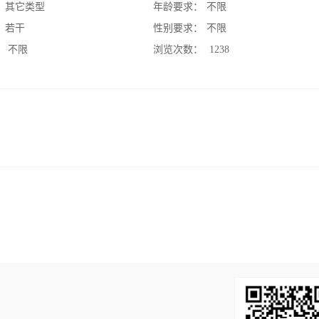
：
其它类型
年龄要求：
不限
：
若干
性别要求：
不限
：
不限
浏览次数：
1238