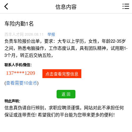
信息内容
车险内勤1名
西丰人才网 2026.08.11
举报
负责车险报价出单，要求：大专以上学历，女性，年龄22-35岁
之间，熟悉电脑操作，工作态度认真，具有团队精神，试用期1-
3个月，转正后交纳五险，
联系人手机/微信：
137****1209
点击查看完整信息
(
查看需要10金币
)
特此声明：
信息真伪请自行辨别，求职应聘须谨慎，网站对此不承担任何
保证或连带责任! 希望我们的平台能为您带来更多的便利！