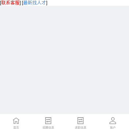
[
联系客服
]
[
最新找人才
]
首页
招聘信息
求职信息
账户