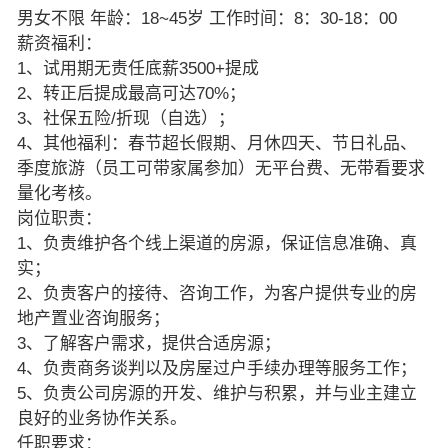
男女不限 年龄：18~45岁 工作时间：8：30-18：00
薪资福利：
1、试用期无责任底薪3500+提成
2、转正后提成最高可达70%；
3、社保五险/折现（自选）；
4、其他福利：春节超长假期、月休四天、节日礼品、
季度旅游（员工可带家属参加）无平台费、无带看要求
量化考核。
岗位职责：
1、负责维护各个线上渠道的房源，保证信息准确、真
实；
2、负责客户的接待、咨询工作，为客户提供专业的房
地产置业咨询服务；
3、了解客户需求，提供合适房源；
4、负责商务谈判以及房屋过户手续办理等服务工作；
5、负责公司房源的开发、维护与积累，并与业主建立
良好的业务协作关系。
任职要求：