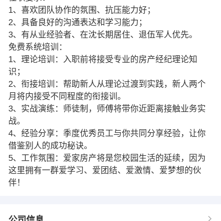
1、喜欢团队协作的氛围、抗压能力好；
2、具备良好的沟通表达和学习能力；
3、有从业经验者、在沈长期居住、退伍军人优先。
免费系统培训：
1、理论培训：入职前将接受专业的房产经纪理论知
识；
2、衔接培训：帮助新人从理论过渡到实践，新人两个
月将内接受不同程度的衔接训。
3、实战演练：师徒制，师傅将带你近距离接触业务实
战。
4、经验分享：季度优秀员工与你共同分享经验，让你
借鉴别人的成功秘诀。
5、工作氛围：爱家房产将是您校园生活的延续，因为
这里拥有一群爱学习、爱团结、爱激情、爱梦想的伙
伴！
公司信息