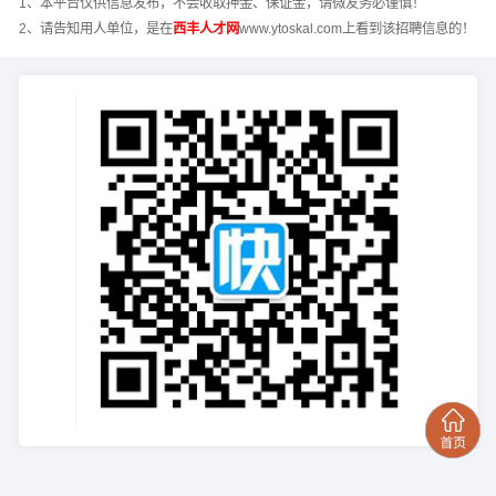
1、本平台仅供信息发布，不会收取押金、保证金，请微友务必谨慎！
2、请告知用人单位，是在
西丰人才网
www.ytoskal.com上看到该招聘信息的！