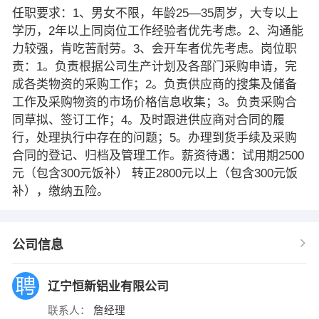
任职要求：1、男女不限，年龄25—35周岁，大专以上
学历，2年以上同岗位工作经验者优先考虑。2、沟通能
力较强，肯吃苦耐劳。3、会开车者优先考虑。岗位职
责：1。负责根据公司生产计划及各部门采购申请，完
成各类物资的采购工作；2。负责供应商的搜集及储备
工作及采购物资的市场价格信息收集；3。负责采购合
同草拟、签订工作；4。及时跟进供应商对合同的履
行，处理执行中存在的问题；5。办理到货手续及采购
合同的登记、归档及管理工作。薪资待遇：试用期2500
元（包含300元饭补） 转正2800元以上（包含300元饭
补），缴纳五险。
公司信息
辽宁恒新铝业有限公司
联系人：
詹经理