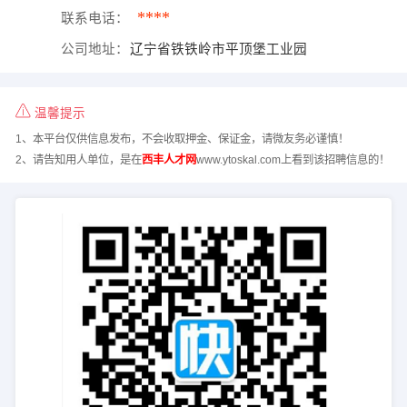
****
联系电话：
公司地址：
辽宁省铁铁岭市平顶堡工业园
温馨提示
1、本平台仅供信息发布，不会收取押金、保证金，请微友务必谨慎！
2、请告知用人单位，是在
西丰人才网
www.ytoskal.com上看到该招聘信息的！