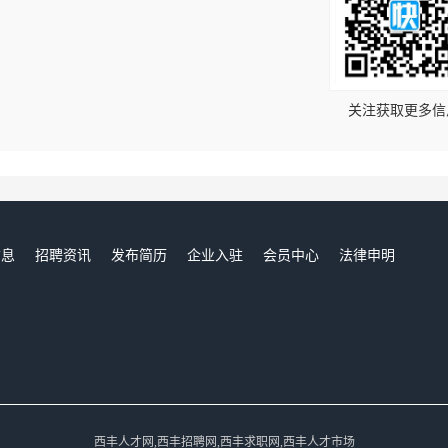
！
关注获取更多信
信息
招聘资讯
发布简历
企业入驻
会员中心
法律申明
们
西丰人才网,西丰招聘网,西丰求职网,西丰人才市场