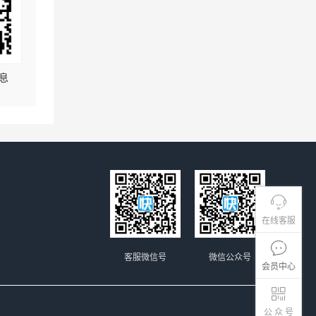
息
在线客服
客服微信号
微信公众号
会员中心
公 众 号