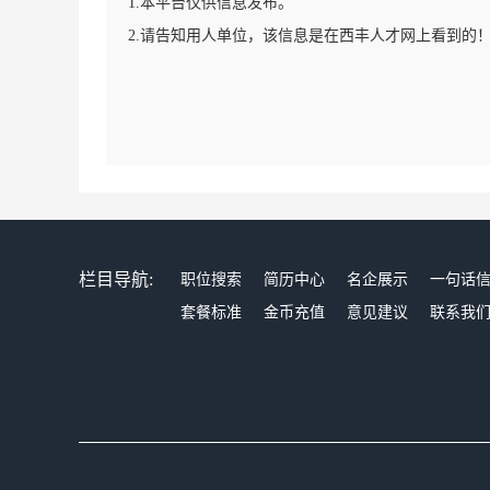
1.本平台仅供信息发布。
2.请告知用人单位，该信息是在西丰人才网上看到的
栏目导航:
职位搜索
简历中心
名企展示
一句话
套餐标准
金币充值
意见建议
联系我