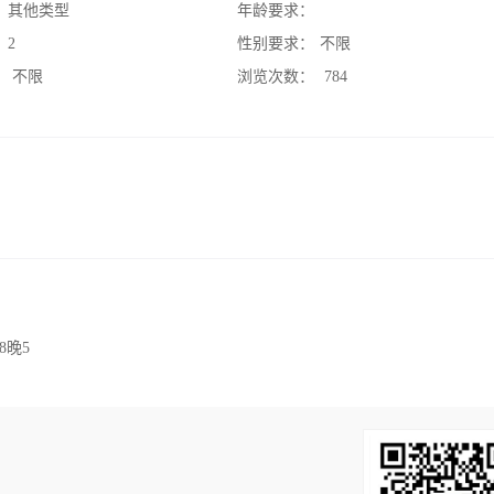
：
其他类型
年龄要求：
：
2
性别要求：
不限
：
不限
浏览次数：
784
晚5