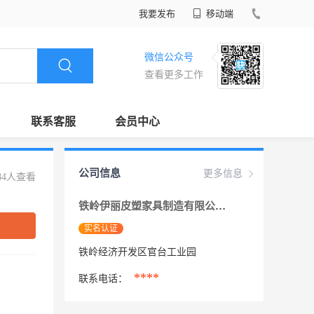
我要发布
移动端
微信公众号
查看更多工作
联系客服
会员中心
公司信息
更多信息
84人查看
铁岭伊丽皮塑家具制造有限公司
实名认证
铁岭经济开发区官台工业园
****
联系电话：