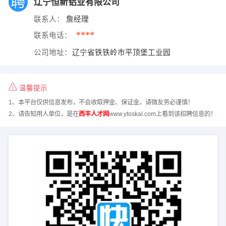
辽宁恒新铝业有限公司
联系人：
詹经理
****
联系电话：
公司地址：
辽宁省铁铁岭市平顶堡工业园
温馨提示
1、本平台仅供信息发布，不会收取押金、保证金，请微友务必谨慎！
2、请告知用人单位，是在
西丰人才网
www.ytoskal.com上看到该招聘信息的！