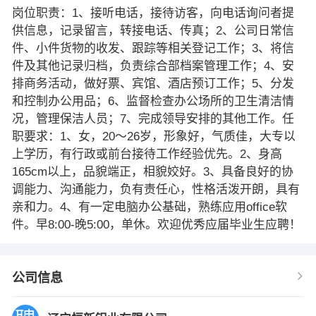
岗位职责：1、接听电话，接待访客，向电话询问者提
供信息，记录留言，转接电话、传真；2、公司日常信
件、小件货物的收发、跟踪等相关登记工作；3、将信
件及其他记录归档，负责综合部档案管理工作；4、安
排商务活动，做好票、宾馆、酒店预订工作；5、分发
和控制办公用品；6、监督检查办公场所的卫生清洁情
况，管理保洁人员；7、完成领导安排的其他工作。任
职要求：1、女，20～26岁，形象好，气质佳，大专以
上学历，有行政或前台接待工作经验优先。2、身高
165cm以上，品貌端正，相貌姣好。3、具备良好的协
调能力、沟通能力，负有责任心，性格活泼开朗，具有
亲和力。4、有一定电脑办公基础，熟练应用office软
件。早8:00-晚5:00，单休。欢迎优秀应届毕业生应聘！
公司信息