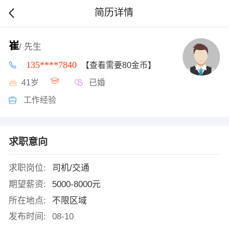
简历详情
崔
/ 先生
135****7840
【查看需要80金币】
41岁
已婚
工作经验
求职意向
求职岗位:
司机/交通
期望薪资:
5000-8000元
所在地点:
不限区域
发布时间:
08-10