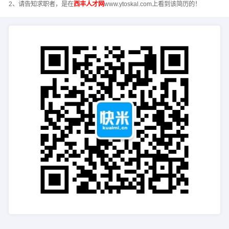
2、请告知求职者，是在
西丰人才网
www.ytoskal.com上看到该简历的！